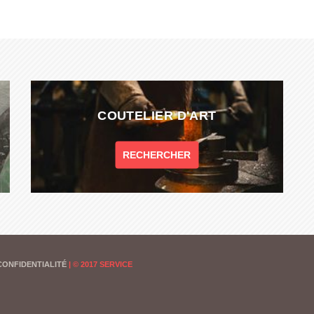
COUTELIER D'ART
RECHERCHER
CONFIDENTIALITÉ
|
© 2017 SERVICE