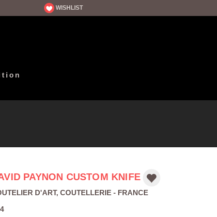
WISHLIST
ition
AVID PAYNON CUSTOM KNIFE
UTELIER D'ART
,
COUTELLERIE
- FRANCE
4