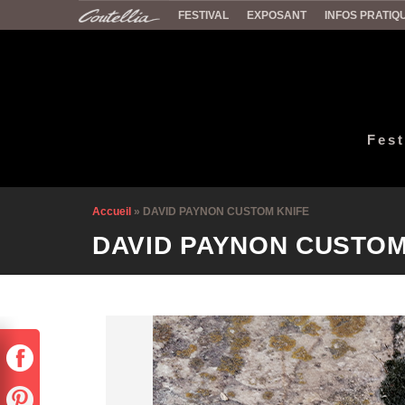
FESTIVAL
EXPOSANT
INFOS PRATIQ
Fest
Accueil
»
DAVID PAYNON CUSTOM KNIFE
DAVID PAYNON CUSTOM