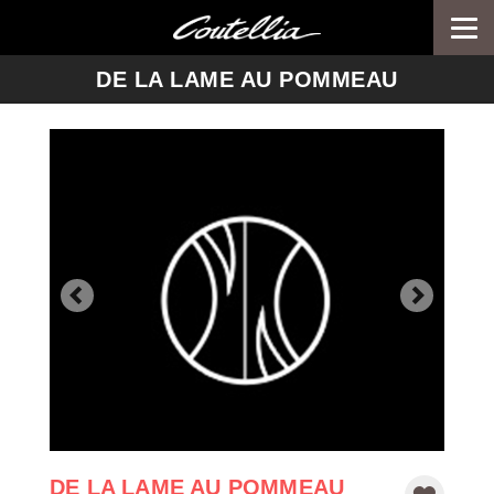
Togg
navi
-->
DE LA LAME AU POMMEAU
DE LA LAME AU POMMEAU