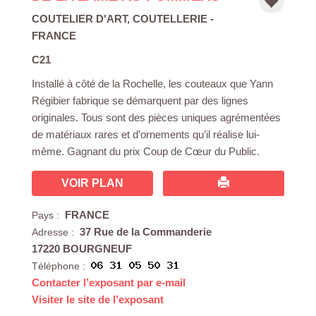
COUTELIER D'ART
,
COUTELLERIE
-
FRANCE
C21
Installé à côté de la Rochelle, les couteaux que Yann
Régibier fabrique se démarquent par des lignes
originales. Tous sont des pièces uniques agrémentées
de matériaux rares et d’ornements qu’il réalise lui-
même. Gagnant du prix Coup de Cœur du Public.
VOIR PLAN
FRANCE
Pays :
37 Rue de la Commanderie
Adresse :
17220 BOURGNEUF
Téléphone :
Contacter l’exposant par e-mail
Visiter le site de l’exposant